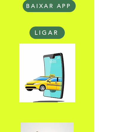
BAIXAR APP
LIGAR