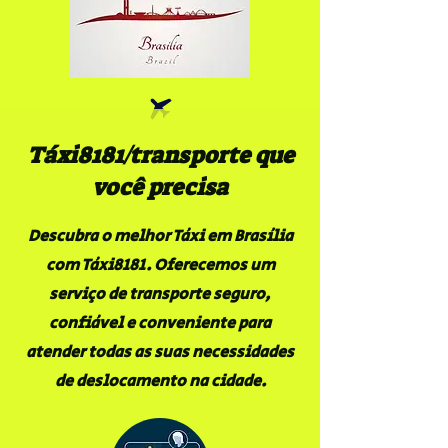
Táxi8181/transporte que
você precisa
Descubra o melhor Táxi em Brasília
com Táxi8181. Oferecemos um
serviço de transporte seguro,
confiável e conveniente para
atender todas as suas necessidades
de deslocamento na cidade.