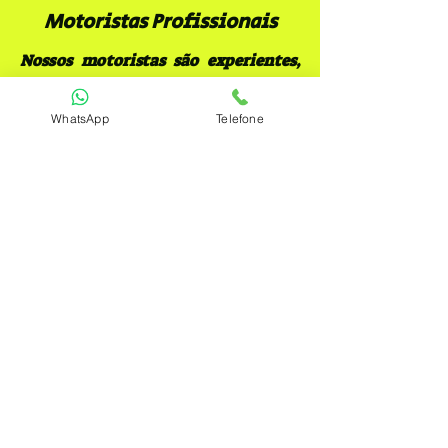
Motoristas Profissionais
Nossos motoristas são experientes,
cordiais e comprometidos em
fornecer um serviço excepcional.
WhatsApp
Telefone
Com Táxi8181, você pode confiar em
ser levado ao seu destino com
segurança e pontualidade.
Frota Moderna
A Táxi8181 possui uma frota de